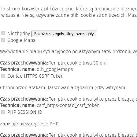
Ta strona korzysta z plików cookie, które są technicznie niez
w czasie. Nie są używane żadne pliki cookie stron trzecich. Ma
Niezbędny
Pokaż szczegóły
Ukryj szczegóły
Google Maps
Wyświetlanie planu sytuacyjnego po aktywnym zatwierdzeniu wy
Czas przechowywania:
Ten plik cookie trwa 30 dni.
Technical name:
dlh_googlemaps
Contao HTTPS CSRF Token
Chroni przed atakami fałszowania żądań między witrynami.
Czas przechowywania:
Ten plik cookie trwa tylko przez bieżącą 
Technical name:
csrf_https-contao_csrf_token
PHP SESSION ID
Zapisuje bieżącą sesję PHP.
Czas przechowywania:
Ten plik cookie trwa tylko przez bieżącą 